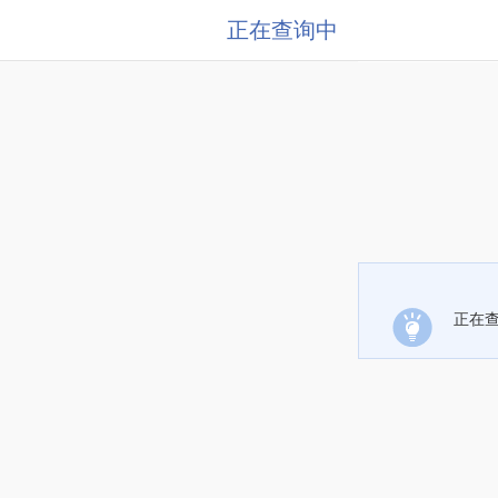
正在查询中
正在